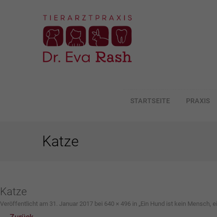
STARTSEITE
PRAXIS
ZUM
INHALT
SPRINGEN
Katze
Katze
Veröffentlicht am
31. Januar 2017
bei
640 × 496
in
„Ein Hund ist kein Mensch, e