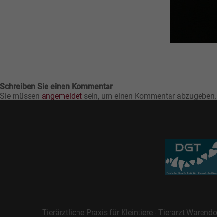
Schreiben Sie einen Kommentar
Sie müssen
angemeldet
sein, um einen Kommentar abzugeben.
Tierärztliche Praxis für Kleintiere - Tierarzt Warendo