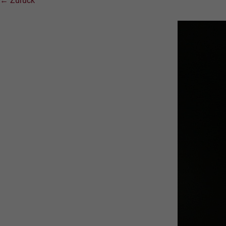
← Zurück