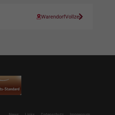
Warendorf
Vollzeit
News
Links
Datenschutz
Impressum