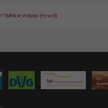
r TMFA in Vollzeit (m/w/d)
rf