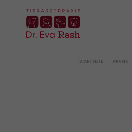
STARTSEITE
PRAXIS
ZUM
INHALT
SPRINGEN