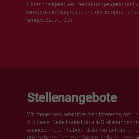
Ultraschallgerät, ein Dentalröntgengerät und 
eine präzise Diagnostik und die entsprechend
umgesetzt werden.
Stellenangebote
Wir freuen uns sehr über dein Interesse, mit 
Auf dieser Seite findest du alle Stellenangebote
ausgeschrieben haben. Klicke einfach auf eine
um mehr darüber zu erfahren. Falls du einen Jo