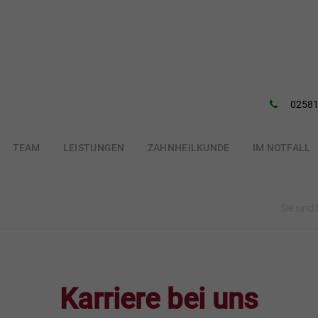
02581
TEAM
LEISTUNGEN
ZAHNHEILKUNDE
IM NOTFALL
Sie sind 
Karriere bei uns