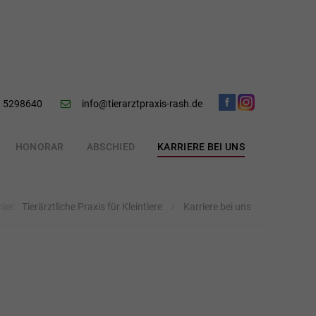
 5298640
info@tierarztpraxis-rash.de
HONORAR
ABSCHIED
KARRIERE BEI UNS
hier:
Tierärztliche Praxis für Kleintiere
Karriere bei uns