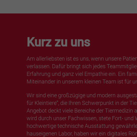
Kurz zu uns
Am allerliebsten ist es uns, wenn unsere Patien
verlassen. Dafür bringt sich jedes Teammitgli
Erfahrung und ganz viel Empathie ein. Ein fami
Miteinander in unserem kleinen Team ist für 
Wir sind eine großzügige und modern ausgestat
für Kleintiere“, die Ihren Schwerpunkt in der T
Angebot deckt viele Bereiche der Tiermedizin
wird durch unser Fachwissen, stete Fort- und 
hochwertige technische Ausstattung gewährle
hauseigenen Labor, haben wir ein digitales Rö