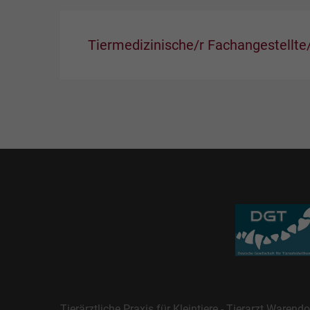
Tiermedizinische/r Fachangestellte/
Tierärztliche Praxis für Kleintiere - Tierarzt Warendo