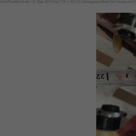
Veröffentlicht am
15. Mai 2019
bei
710 × 531
in
Zahngesundheit bei Hund und K