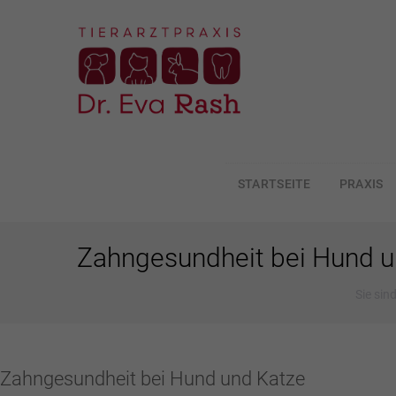
STARTSEITE
PRAXIS
ZUM
INHALT
SPRINGEN
Zahngesundheit bei Hund u
Sie sind
Zahngesundheit bei Hund und Katze