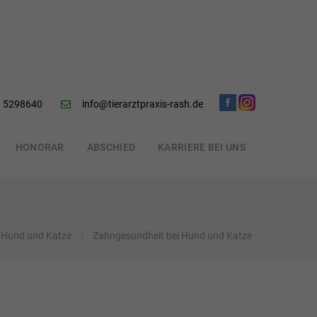
 5298640
info@tierarztpraxis-rash.de
HONORAR
ABSCHIED
KARRIERE BEI UNS
 Hund und Katze
Zahngesundheit bei Hund und Katze