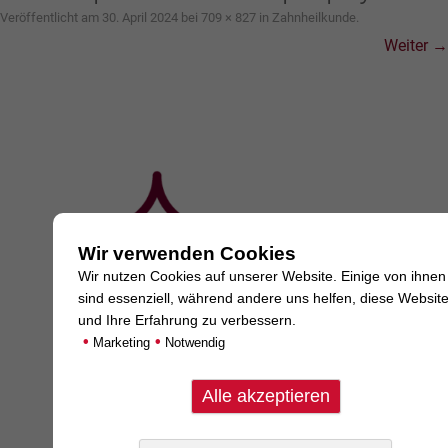
Veröffentlicht am
30. April 2024
bei
709 × 827
in
Zahnheilkunde
.
Weiter →
Wir verwenden Cookies
Wir nutzen Cookies auf unserer Website. Einige von ihnen
sind essenziell, während andere uns helfen, diese Websit
und Ihre Erfahrung zu verbessern.
•
•
Marketing
Notwendig