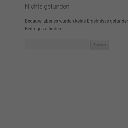
Nichts gefunden
Bedaure, aber es wurden keine Ergebnisse gefunden
Beiträge zu finden.
Suchen
nach: