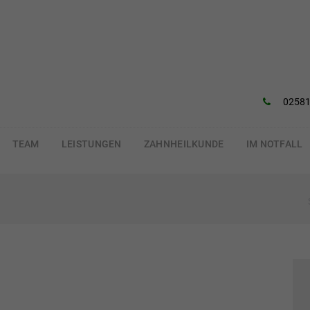
02581
TEAM
LEISTUNGEN
ZAHNHEILKUNDE
IM NOTFALL