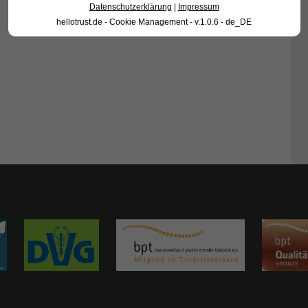
Datenschutzerklärung
|
Impressum
hellotrust.de - Cookie Management - v.1.0.6 - de_DE