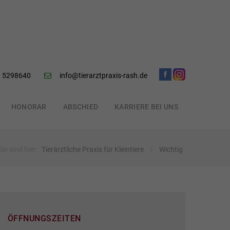
 5298640
info@tierarztpraxis-rash.de
HONORAR
ABSCHIED
KARRIERE BEI UNS
Sie sind hier:
Tierärztliche Praxis für Kleintiere
Wichtig
ÖFFNUNGSZEITEN