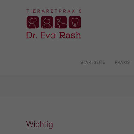
STARTSEITE
PRAXIS
ZUM
INHALT
SPRINGEN
Wichtig