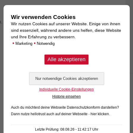
Wir verwenden Cookies
. Möglicherweise hilft die Suchfunktion passende
Wir nutzen Cookies auf unserer Website. Einige von ihnen
sind essenziell, während andere uns helfen, diese Website
und Ihre Erfahrung zu verbessern.
•
•
Marketing
Notwendig
Individuelle Cookie-Einstellungen
Historie einsehen
Auch du möchtest deine Webseite Datenschutzkonform darstellen?
Dann nutze
hellotrust auch auf deiner Webseite - hier klicken
.
Letzte Prüfung: 08.08.26 - 11:42:17 Uhr