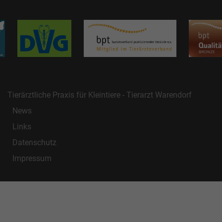
Tierärztliche Praxis für Kleintiere - Tierarzt Warendorf
News
Links
Datenschutz
Impressum