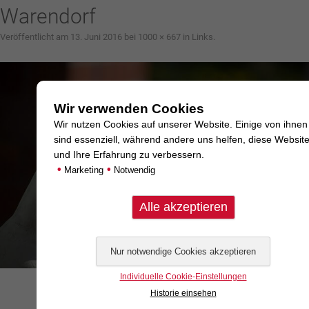
Warendorf
Veröffentlicht am
13. Juni 2016
bei
1000 × 667
in
Links
.
Wir verwenden Cookies
Wir nutzen Cookies auf unserer Website. Einige von ihnen
sind essenziell, während andere uns helfen, diese Websit
und Ihre Erfahrung zu verbessern.
•
•
Marketing
Notwendig
Individuelle Cookie-Einstellungen
Historie einsehen