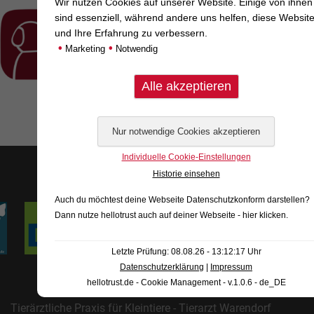
Wir nutzen Cookies auf unserer Website. Einige von ihnen
sind essenziell, während andere uns helfen, diese Websit
und Ihre Erfahrung zu verbessern.
•
•
Marketing
Notwendig
Individuelle Cookie-Einstellungen
Historie einsehen
Auch du möchtest deine Webseite Datenschutzkonform darstellen?
Dann nutze
hellotrust auch auf deiner Webseite - hier klicken
.
Letzte Prüfung: 08.08.26 - 13:12:17 Uhr
Datenschutzerklärung
|
Impressum
hellotrust.de - Cookie Management - v.1.0.6 - de_DE
Tierärztliche Praxis für Kleintiere - Tierarzt Warendorf