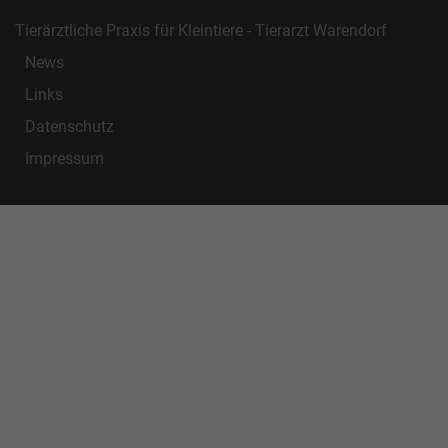
Tierärztliche Praxis für Kleintiere - Tierarzt Warendorf
News
Links
Datenschutz
Impressum