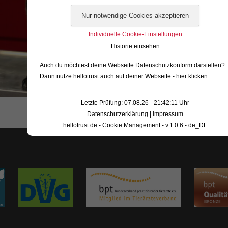
Individuelle Cookie-Einstellungen
Historie einsehen
Auch du möchtest deine Webseite Datenschutzkonform darstellen?
Dann nutze
hellotrust auch auf deiner Webseite - hier klicken
.
Letzte Prüfung: 07.08.26 - 21:42:11 Uhr
Datenschutzerklärung
|
Impressum
hellotrust.de - Cookie Management - v.1.0.6 - de_DE