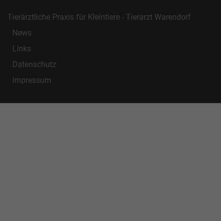
Tierärztliche Praxis für Kleintiere - Tierarzt Warendorf
News
Links
Datenschutz
Impressum