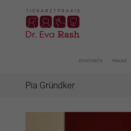
STARTSEITE
PRAXIS
ZUM
INHALT
SPRINGEN
Pia Gründker