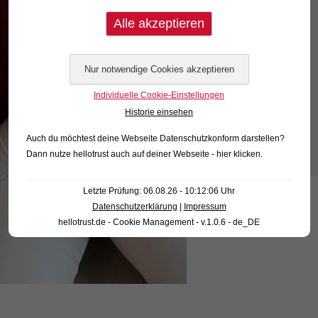
Individuelle Cookie-Einstellungen
Historie einsehen
Auch du möchtest deine Webseite Datenschutzkonform darstellen?
Dann nutze
hellotrust auch auf deiner Webseite - hier klicken
.
Letzte Prüfung: 06.08.26 - 10:12:06 Uhr
Datenschutzerklärung
|
Impressum
hellotrust.de - Cookie Management - v.1.0.6 - de_DE