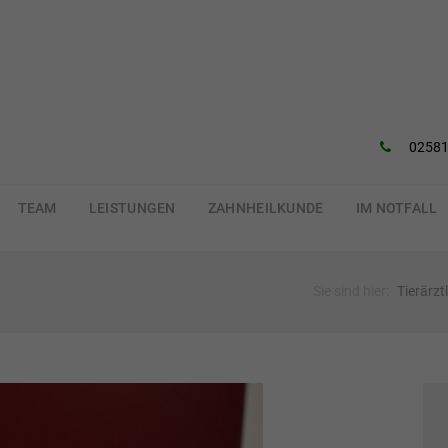
02581
TEAM
LEISTUNGEN
ZAHNHEILKUNDE
IM NOTFALL
Sie sind hier:
Tierärztl