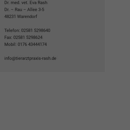
Dr. med. vet. Eva Rash
Dr. – Rau – Allee 3-5
48231 Warendorf
Telefon:
02581 5298640
Fax: 02581 5298624
Mobil:
0176 43444174
info@tierarztpraxis-rash.de