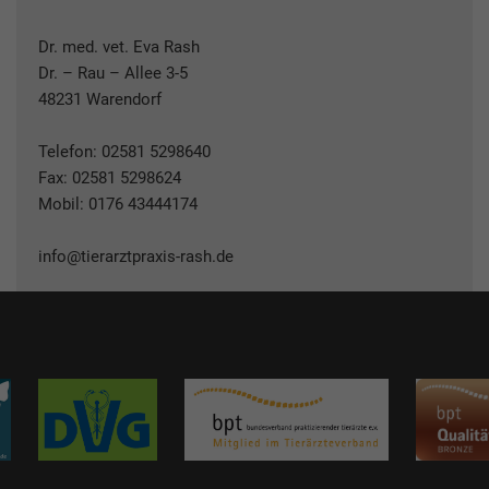
Dr. med. vet. Eva Rash
Dr. – Rau – Allee 3-5
48231 Warendorf
Telefon:
02581 5298640
Fax: 02581 5298624
Mobil:
0176 43444174
info@tierarztpraxis-rash.de