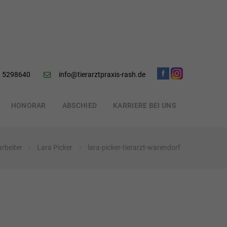
 5298640
info@tierarztpraxis-rash.de
HONORAR
ABSCHIED
KARRIERE BEI UNS
arbeiter
Lara Picker
lara-picker-tierarzt-warendorf