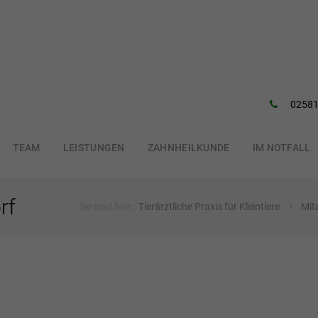
02581
TEAM
LEISTUNGEN
ZAHNHEILKUNDE
IM NOTFALL
rf
Sie sind hier:
Tierärztliche Praxis für Kleintiere
Mit