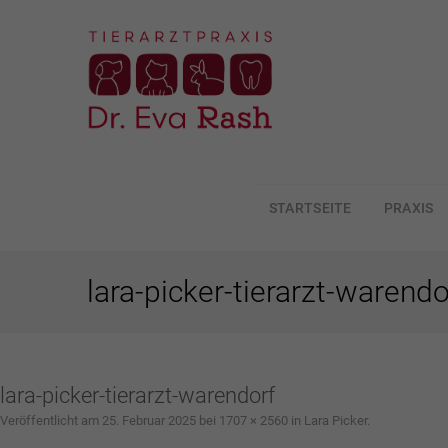
STARTSEITE
PRAXIS
ZUM
INHALT
SPRINGEN
lara-picker-tierarzt-warendo
lara-picker-tierarzt-warendorf
Veröffentlicht am
25. Februar 2025
bei
1707 × 2560
in
Lara Picker
.