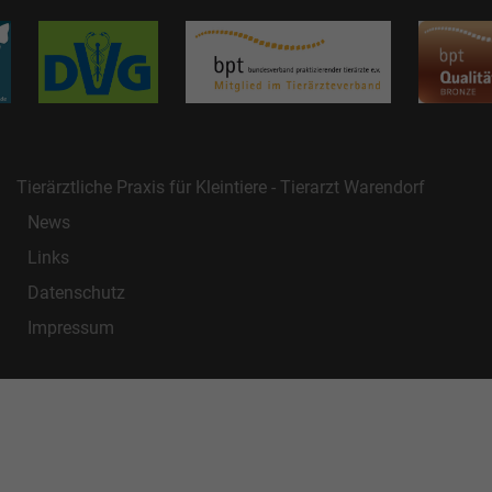
Tierärztliche Praxis für Kleintiere - Tierarzt Warendorf
News
Links
Datenschutz
Impressum