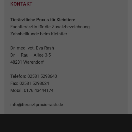
KONTAKT
Tierärztliche Praxis für Kleintiere
Fachtierärztin für die Zusatzbezeichnung
Zahnheilkunde beim Kleintier
Dr. med. vet. Eva Rash
Dr. – Rau – Allee 3-5
48231 Warendorf
Telefon:
02581 5298640
Fax: 02581 5298624
Mobil:
0176 43444174
info@tierarztpraxis-rash.de