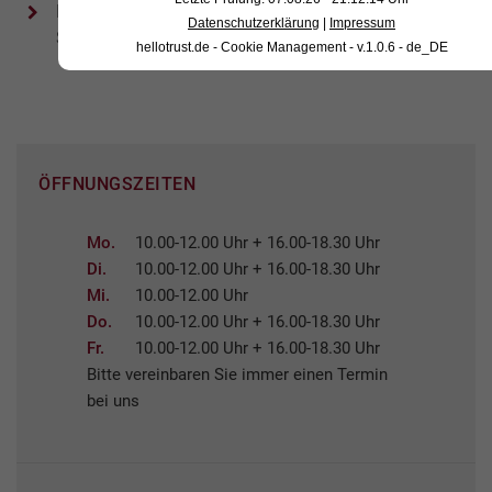
Rupfen von Fell an der Vorderbrust oder an der
Datenschutzerklärung
|
Impressum
Schulter
hellotrust.de - Cookie Management - v.1.0.6 - de_DE
ÖFFNUNGSZEITEN
Mo.
10.00-12.00 Uhr + 16.00-18.30 Uhr
Di.
10.00-12.00 Uhr + 16.00-18.30 Uhr
Mi.
10.00-12.00 Uhr
Do.
10.00-12.00 Uhr + 16.00-18.30 Uhr
Fr.
10.00-12.00 Uhr + 16.00-18.30 Uhr
Bitte vereinbaren Sie immer einen Termin
bei uns