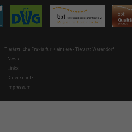
Tierärztliche Praxis für Kleintiere - Tierarzt Warendorf
News
Links
Datenschutz
Impressum