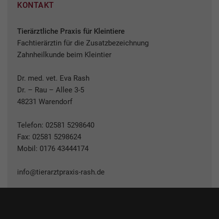
KONTAKT
Tierärztliche Praxis für Kleintiere
Fachtierärztin für die Zusatzbezeichnung
Zahnheilkunde beim Kleintier
Dr. med. vet. Eva Rash
Dr. – Rau – Allee 3-5
48231 Warendorf
Telefon:
02581 5298640
Fax: 02581 5298624
Mobil:
0176 43444174
info@tierarztpraxis-rash.de